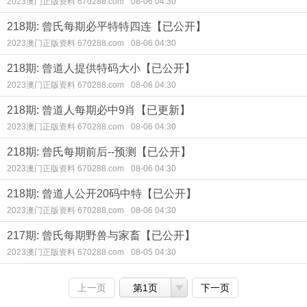
2023澳门正版资料 670288.com
08-06 04:30
218期: 曾氏每期必平特特四连【已公开】
2023澳门正版资料 670288.com
08-06 04:30
218期: 曾道人提供特码大小【已公开】
2023澳门正版资料 670288.com
08-06 04:30
218期: 曾道人每期必中9肖【已更新】
2023澳门正版资料 670288.com
08-06 04:30
218期: 曾氏每期前后--预测【已公开】
2023澳门正版资料 670288.com
08-06 04:30
218期: 曾道人公开20码中特【已公开】
2023澳门正版资料 670288.com
08-06 04:30
217期: 曾氏每期野兽与家畜【已公开】
2023澳门正版资料 670288.com
08-05 04:30
上一页
第1页
下一页